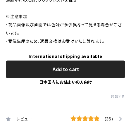
追跡不可のため、クリックポストを推奨
※注意事項
・商品画像及び画面では色味が多少異なって見える場合がござ
います。
・受注生産のため、返品交換はお受けいたし兼ねます。
International shipping available
Add to cart
日本国内にお住まいの方向け
通報する
レビュー
(36)