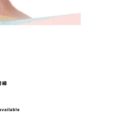
号線
available