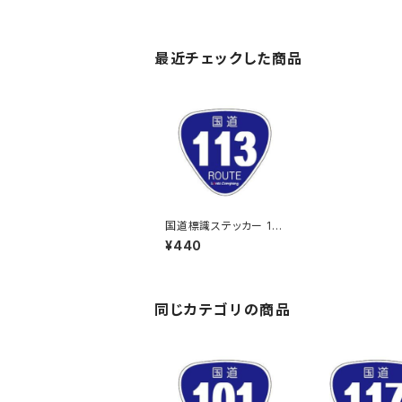
最近チェックした商品
国道標識ステッカー 11
3号線
¥440
同じカテゴリの商品