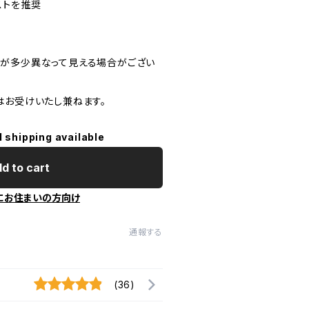
ストを推奨
が多少異なって見える場合がござい
はお受けいたし兼ねます。
l shipping available
d to cart
にお住まいの方向け
通報する
(36)