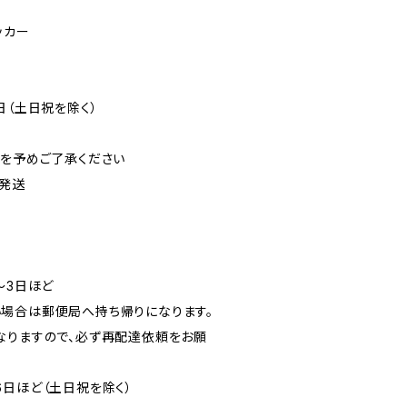
ッカー
日（土日祝を除く）
可を予めご了承ください
発送
〜3日ほど
場合は郵便局へ持ち帰りになります。
なりますので、必ず再配達依頼をお願
6日ほど（土日祝を除く）