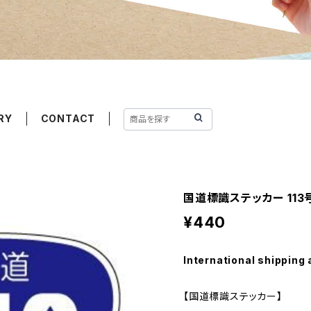
RY
CONTACT
国道標識ステッカー 113
¥440
International shipping 
【国道標識ステッカー】