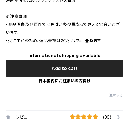
追跡不可のため、クリックポストを推奨
※注意事項
・商品画像及び画面では色味が多少異なって見える場合がござ
います。
・受注生産のため、返品交換はお受けいたし兼ねます。
International shipping available
Add to cart
日本国内にお住まいの方向け
通報する
レビュー
(36)