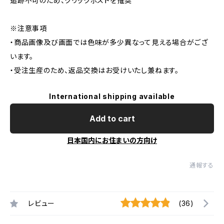
追跡不可のため、クリックポストを推奨
※注意事項
・商品画像及び画面では色味が多少異なって見える場合がござ
います。
・受注生産のため、返品交換はお受けいたし兼ねます。
International shipping available
Add to cart
日本国内にお住まいの方向け
通報する
レビュー
(36)