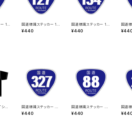
 11
国道標識ステッカー 12
国道標識ステッカー 13
国道標
7号線
4号線
5号線
¥440
¥440
¥44
Tシャ
国道標識ステッカー 32
国道標識ステッカー 88
国道標
Black
7号線
号線
7号線
¥440
¥440
¥44