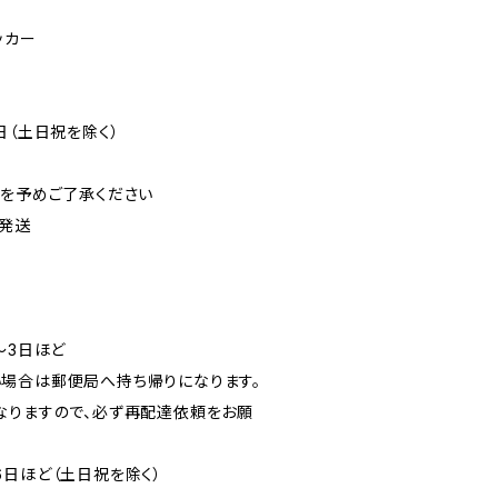
ッカー
日（土日祝を除く）
可を予めご了承ください
発送
〜3日ほど
場合は郵便局へ持ち帰りになります。
なりますので、必ず再配達依頼をお願
6日ほど（土日祝を除く）