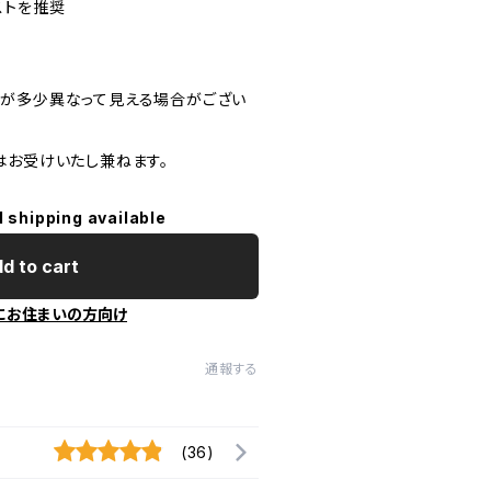
ストを推奨
が多少異なって見える場合がござい
はお受けいたし兼ねます。
l shipping available
d to cart
にお住まいの方向け
通報する
(36)