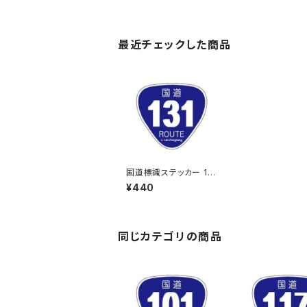
最近チェックした商品
国道標識ステッカー 13
1号線
¥440
同じカテゴリの商品