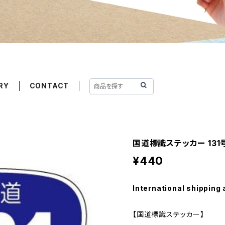
RY
CONTACT
国道標識ステッカー 131
¥440
International shipping 
【国道標識ステッカー】