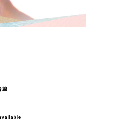
号線
available