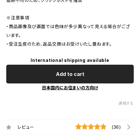
追跡不可のため、クリックポストを推奨
※注意事項
・商品画像及び画面では色味が多少異なって見える場合がござ
います。
・受注生産のため、返品交換はお受けいたし兼ねます。
International shipping available
Add to cart
日本国内にお住まいの方向け
通報する
レビュー
(36)