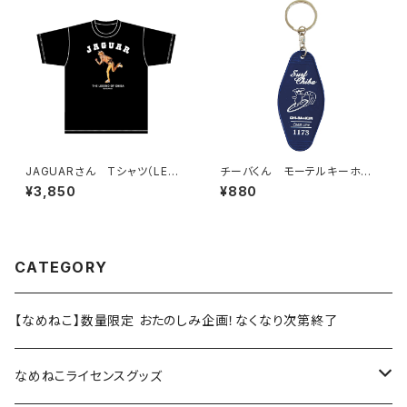
JAGUARさん Tシャツ（LEGE
チーバくん モーテルキーホル
ND-B）Black
ダー design3
¥3,850
¥880
CATEGORY
【なめねこ】数量限定 おたのしみ企画！なくなり次第終了
なめねこライセンスグッズ