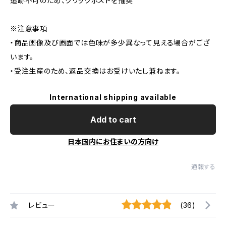
追跡不可のため、クリックポストを推奨
※注意事項
・商品画像及び画面では色味が多少異なって見える場合がござ
います。
・受注生産のため、返品交換はお受けいたし兼ねます。
International shipping available
Add to cart
日本国内にお住まいの方向け
通報する
レビュー
(36)