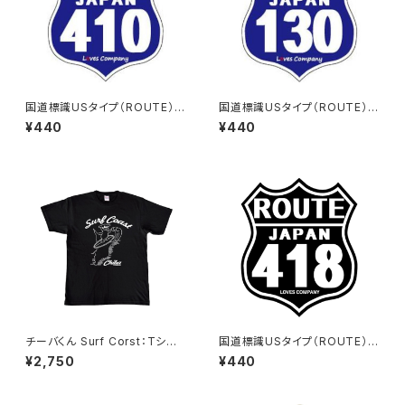
国道標識USタイプ（ROUTE）ス
国道標識USタイプ（ROUTE）ス
テッカー 410号線
テッカー 130号線
¥440
¥440
チーバくん Surf Corst：Tシャ
国道標識USタイプ（ROUTE）ス
ツ（Black）
テッカー 418号線（ブラック）
¥2,750
¥440