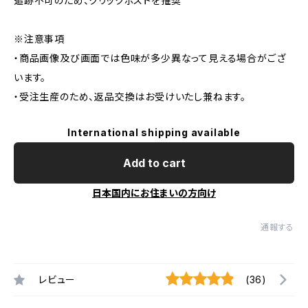
追跡不可のため、クリックポストを推奨
※注意事項
・商品画像及び画面では色味が多少異なって見える場合がござ
います。
・受注生産のため、返品交換はお受けいたし兼ねます。
International shipping available
Add to cart
日本国内にお住まいの方向け
通報する
レビュー
(36)