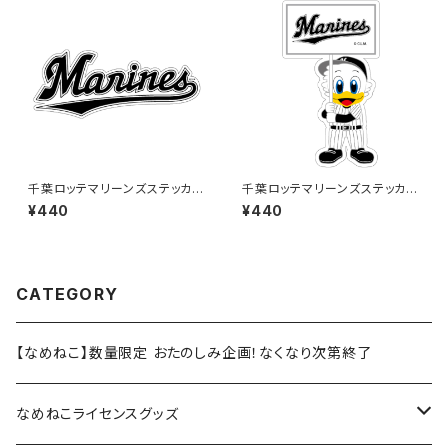
千葉ロッテマリーンズステッカー
千葉ロッテマリーンズステッカー
16
12
¥440
¥440
CATEGORY
【なめねこ】数量限定 おたのしみ企画！なくなり次第終了
なめねこライセンスグッズ