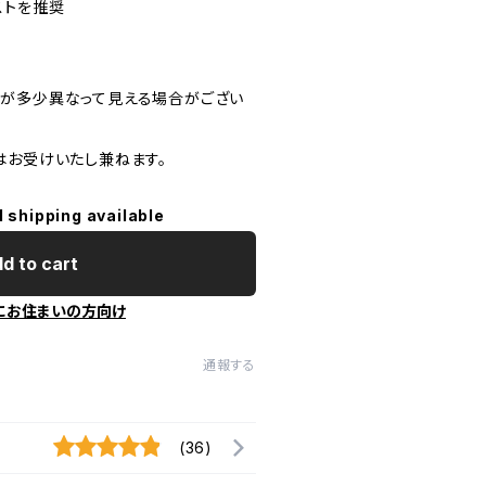
ストを推奨
が多少異なって見える場合がござい
はお受けいたし兼ねます。
l shipping available
d to cart
にお住まいの方向け
通報する
(36)