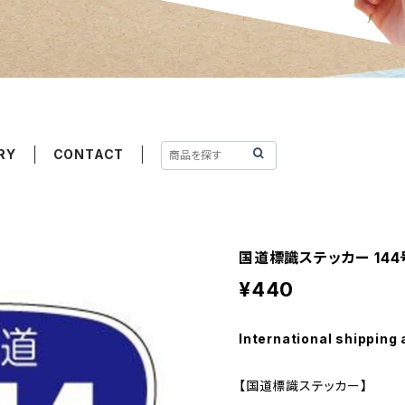
RY
CONTACT
国道標識ステッカー 144
¥440
International shipping 
【国道標識ステッカー】