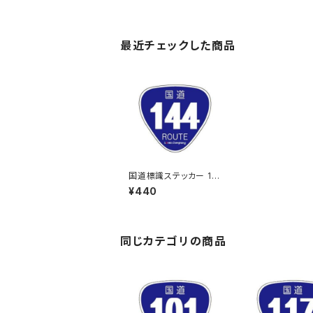
最近チェックした商品
国道標識ステッカー 14
4号線
¥440
同じカテゴリの商品