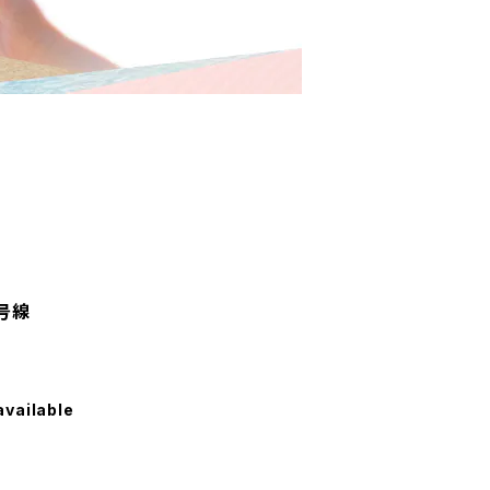
号線
available