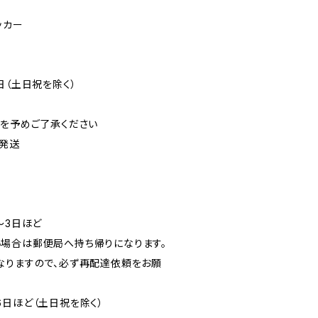
ッカー
日（土日祝を除く）
可を予めご了承ください
発送
〜3日ほど
場合は郵便局へ持ち帰りになります。
なりますので、必ず再配達依頼をお願
6日ほど（土日祝を除く）