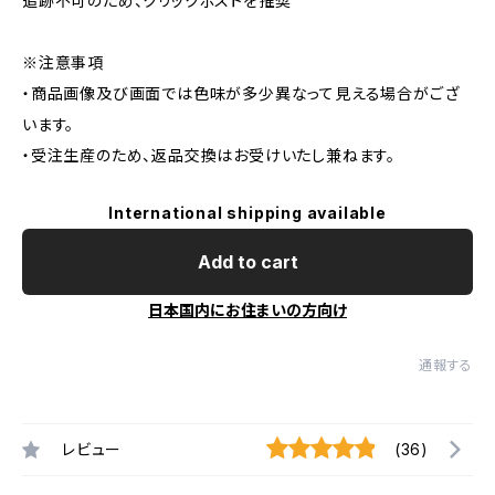
追跡不可のため、クリックポストを推奨
※注意事項
・商品画像及び画面では色味が多少異なって見える場合がござ
います。
・受注生産のため、返品交換はお受けいたし兼ねます。
International shipping available
Add to cart
日本国内にお住まいの方向け
通報する
レビュー
(36)