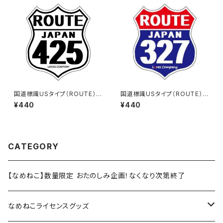
国道標識USタイプ（ROUTE）ス
国道標識USタイプ（ROUTE）ス
テッカー 425号線（ホワイト）
テッカー 327号線
¥440
¥440
CATEGORY
【なめねこ】数量限定 おたのしみ企画！なくなり次第終了
なめねこライセンスグッズ