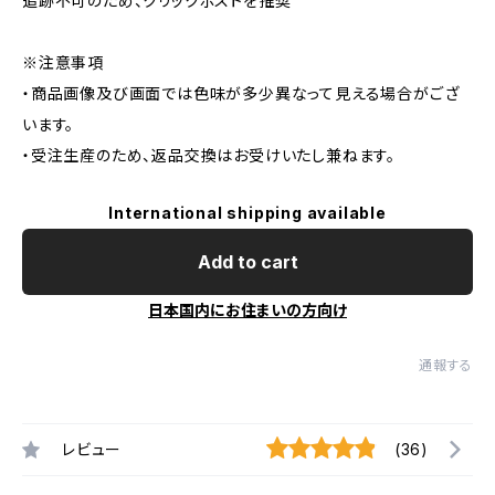
追跡不可のため、クリックポストを推奨
※注意事項
・商品画像及び画面では色味が多少異なって見える場合がござ
います。
・受注生産のため、返品交換はお受けいたし兼ねます。
International shipping available
Add to cart
日本国内にお住まいの方向け
通報する
レビュー
(36)