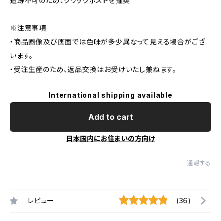
追跡不可のため、クリックポストを推奨
※注意事項
・商品画像及び画面では色味が多少異なって見える場合がござ
います。
・受注生産のため、返品交換はお受けいたし兼ねます。
International shipping available
Add to cart
日本国内にお住まいの方向け
通報する
レビュー
(36)