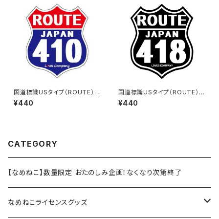
国道標識USタイプ（ROUTE）ス
国道標識USタイプ（ROUTE）ス
テッカー 410号線
テッカー 418号線（ブラック）
¥440
¥440
CATEGORY
【なめねこ】数量限定 おたのしみ企画！なくなり次第終了
なめねこライセンスグッズ