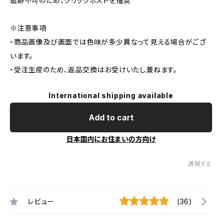
追跡不可のため、クリックポストを推奨
※注意事項
・商品画像及び画面では色味が多少異なって見える場合がござ
います。
・受注生産のため、返品交換はお受けいたし兼ねます。
International shipping available
Add to cart
日本国内にお住まいの方向け
通報する
レビュー
(36)