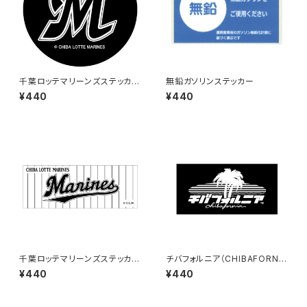
千葉ロッテマリーンズステッカー
無鉛ガソリンステッカー
6
¥440
¥440
千葉ロッテマリーンズステッカー
チバフォルニア（CHIBAFORNI
9
A）ステッカーB（Black）
¥440
¥440