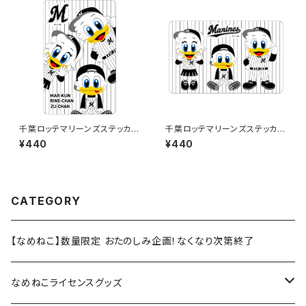
千葉ロッテマリーンズステッカー
千葉ロッテマリーンズステッカー
11
10
¥440
¥440
CATEGORY
【なめねこ】数量限定 おたのしみ企画！なくなり次第終了
なめねこライセンスグッズ