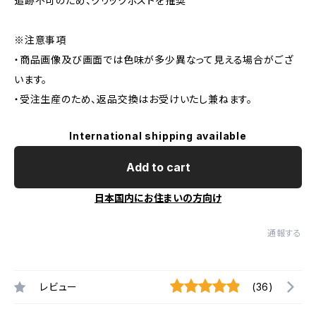
追跡不可のため、クリックポストを推奨
※注意事項
・商品画像及び画面では色味が多少異なって見える場合がござ
います。
・受注生産のため、返品交換はお受けいたし兼ねます。
International shipping available
Add to cart
日本国内にお住まいの方向け
通報する
レビュー
(36)