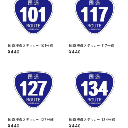
国道標識ステッカー 101号線
国道標識ステッカー 117号線
¥440
¥440
国道標識ステッカー 127号線
国道標識ステッカー 134号線
¥440
¥440