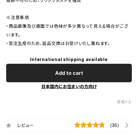
追跡不可のため、クリックポストを推奨
※注意事項
・商品画像及び画面では色味が多少異なって見える場合がござ
います。
・受注生産のため、返品交換はお受けいたし兼ねます。
International shipping available
Add to cart
日本国内にお住まいの方向け
通報する
レビュー
(36)