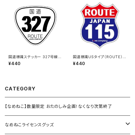
国道標識ステッカー 327号線
国道標識USタイプ（ROUTE）ス
（ホワイト）
テッカー 115号線
¥440
¥440
CATEGORY
【なめねこ】数量限定 おたのしみ企画！なくなり次第終了
なめねこライセンスグッズ