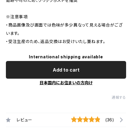
追跡不可のため、クリックポストを推奨
※注意事項
・商品画像及び画面では色味が多少異なって見える場合がござ
います。
・受注生産のため、返品交換はお受けいたし兼ねます。
International shipping available
Add to cart
日本国内にお住まいの方向け
通報する
レビュー
(36)