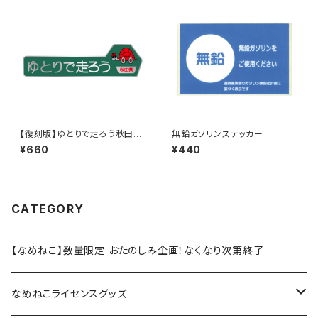
【復刻版】ゆとりで走ろう秋田県
無鉛ガソリンステッカー
（緑）：ステッカー（大）
¥660
¥440
CATEGORY
【なめねこ】数量限定 おたのしみ企画！なくなり次第終了
なめねこライセンスグッズ