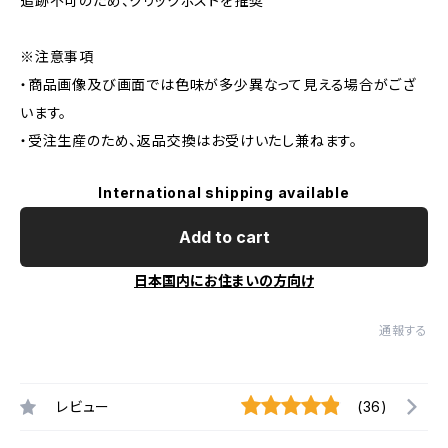
追跡不可のため、クリックポストを推奨
※注意事項
・商品画像及び画面では色味が多少異なって見える場合がござ
います。
・受注生産のため、返品交換はお受けいたし兼ねます。
International shipping available
Add to cart
日本国内にお住まいの方向け
通報する
レビュー
(36)