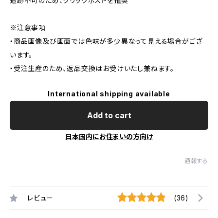
追跡不可のため、クリックポストを推奨
※注意事項
・商品画像及び画面では色味が多少異なって見える場合がござ
います。
・受注生産のため、返品交換はお受けいたし兼ねます。
International shipping available
Add to cart
日本国内にお住まいの方向け
通報する
レビュー
(36)