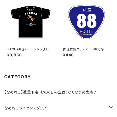
JAGUARさん Tシャツ（LEGE
国道標識ステッカー 88号線
ND-B）Black
¥3,850
¥440
CATEGORY
【なめねこ】数量限定 おたのしみ企画！なくなり次第終了
なめねこライセンスグッズ