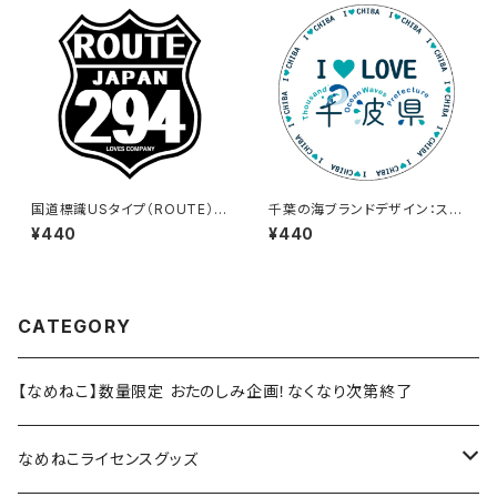
国道標識USタイプ（ROUTE）ス
千葉の海ブランドデザイン：ステ
テッカー 294号線（ブラック）
ッカー3
¥440
¥440
CATEGORY
【なめねこ】数量限定 おたのしみ企画！なくなり次第終了
なめねこライセンスグッズ