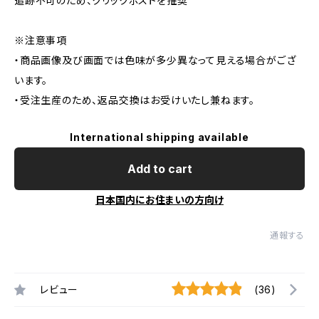
追跡不可のため、クリックポストを推奨
※注意事項
・商品画像及び画面では色味が多少異なって見える場合がござ
います。
・受注生産のため、返品交換はお受けいたし兼ねます。
International shipping available
Add to cart
日本国内にお住まいの方向け
通報する
レビュー
(36)