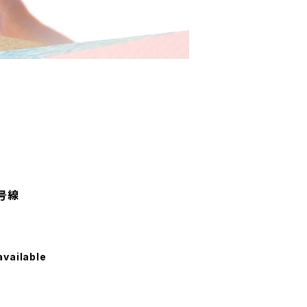
号線
available