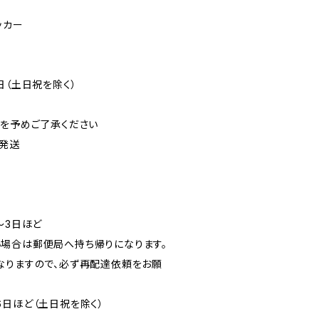
ッカー
日（土日祝を除く）
可を予めご了承ください
発送
〜3日ほど
場合は郵便局へ持ち帰りになります。
なりますので、必ず再配達依頼をお願
6日ほど（土日祝を除く）