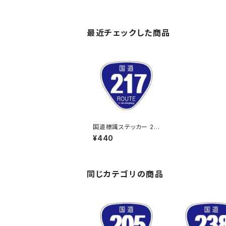
最近チェックした商品
国道標識ステッカー 21
7号線
¥440
同じカテゴリの商品