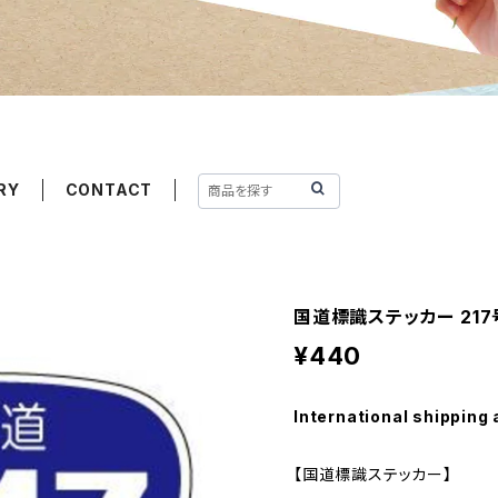
RY
CONTACT
国道標識ステッカー 217
¥440
International shipping 
【国道標識ステッカー】