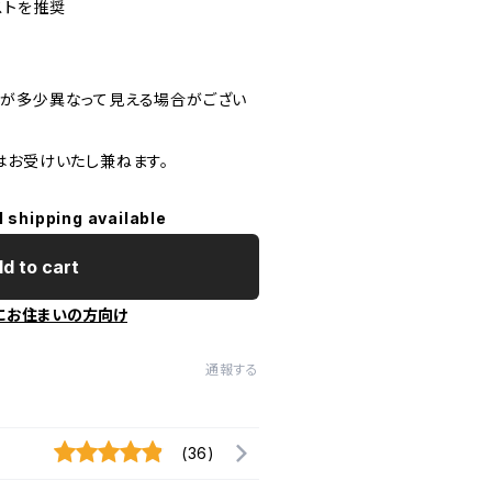
ストを推奨
が多少異なって見える場合がござい
はお受けいたし兼ねます。
l shipping available
d to cart
にお住まいの方向け
通報する
(36)