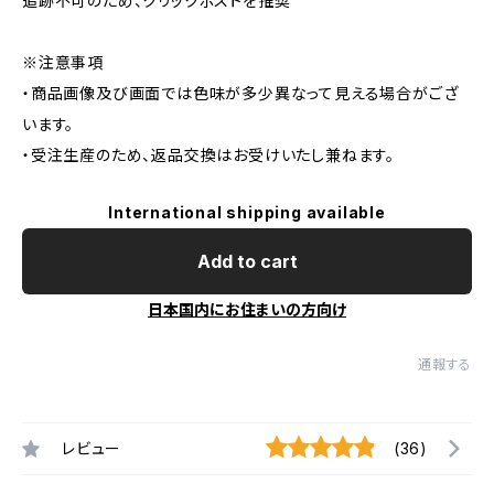
追跡不可のため、クリックポストを推奨
※注意事項
・商品画像及び画面では色味が多少異なって見える場合がござ
います。
・受注生産のため、返品交換はお受けいたし兼ねます。
International shipping available
Add to cart
日本国内にお住まいの方向け
通報する
レビュー
(36)