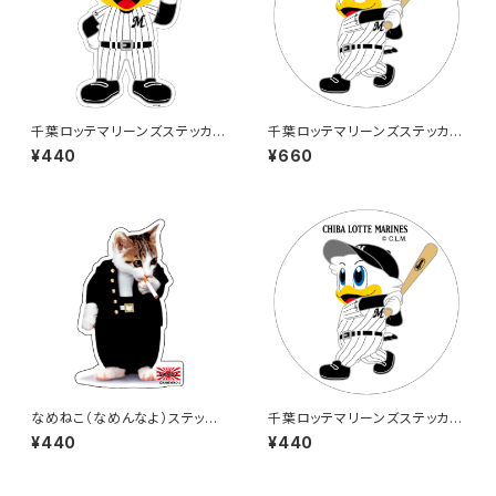
千葉ロッテマリーンズステッカー
千葉ロッテマリーンズステッカー
13
8（大）
¥440
¥660
なめねこ（なめんなよ）ステッカ
千葉ロッテマリーンズステッカー
ー E-2
8
¥440
¥440