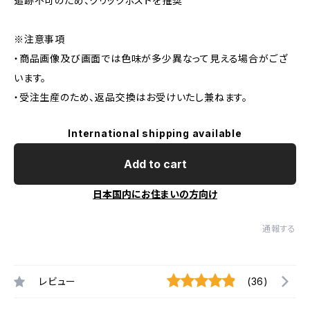
追跡不可のため、クリックポストを推奨
※注意事項
・商品画像及び画面では色味が多少異なって見える場合がござ
います。
・受注生産のため、返品交換はお受けいたし兼ねます。
International shipping available
Add to cart
日本国内にお住まいの方向け
通報する
レビュー
(36)