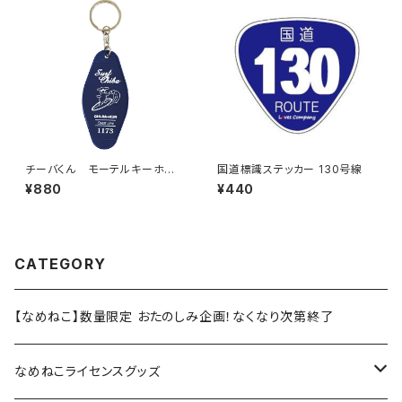
チーバくん モーテルキーホル
国道標識ステッカー 130号線
ダー design3
¥880
¥440
CATEGORY
【なめねこ】数量限定 おたのしみ企画！なくなり次第終了
なめねこライセンスグッズ