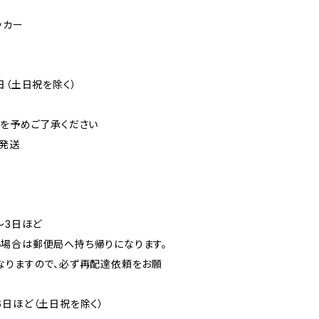
ッカー
日（土日祝を除く）
可を予めご了承ください
発送
〜3日ほど
場合は郵便局へ持ち帰りになります。
なりますので、必ず再配達依頼をお願
6日ほど（土日祝を除く）