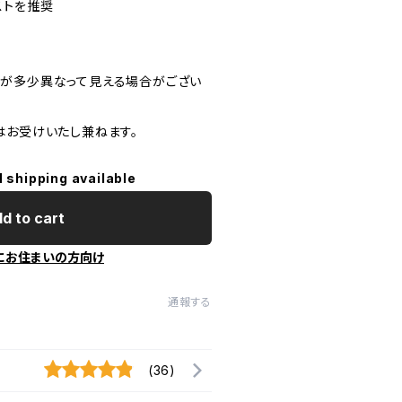
ストを推奨
が多少異なって見える場合がござい
はお受けいたし兼ねます。
l shipping available
d to cart
にお住まいの方向け
通報する
(36)