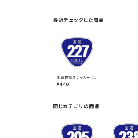
最近チェックした商品
国道標識ステッカー 22
7号線
¥440
同じカテゴリの商品