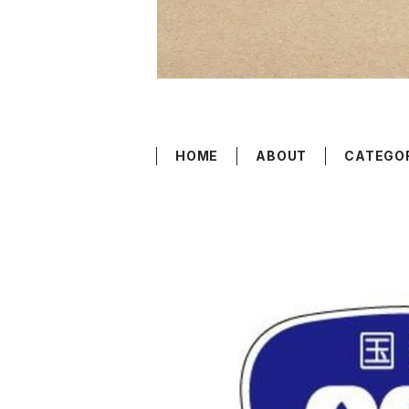
HOME
ABOUT
CATEGO