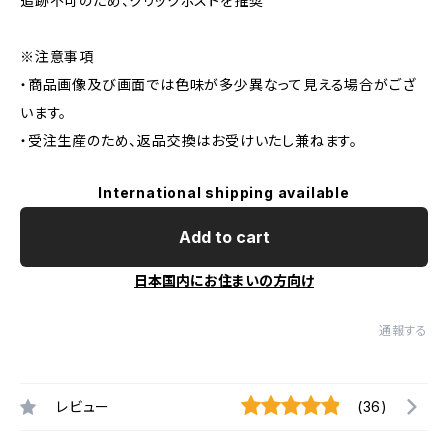
追跡不可のため、クリックポストを推奨
※注意事項
・商品画像及び画面では色味が多少異なって見える場合がござ
います。
・受注生産のため、返品交換はお受けいたし兼ねます。
International shipping available
Add to cart
日本国内にお住まいの方向け
通報する
レビュー
(36)