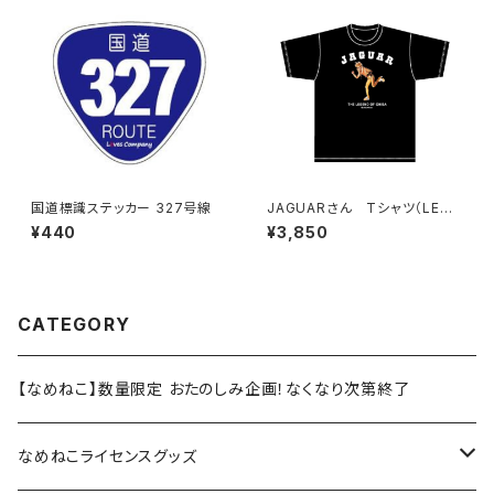
国道標識ステッカー 327号線
JAGUARさん Tシャツ（LEGE
ND-B）Black
¥440
¥3,850
CATEGORY
【なめねこ】数量限定 おたのしみ企画！なくなり次第終了
なめねこライセンスグッズ