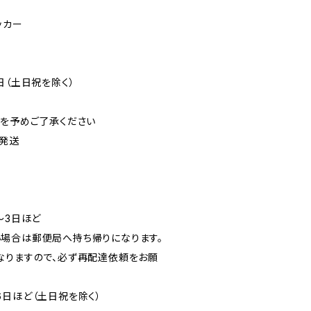
ッカー
日（土日祝を除く）
可を予めご了承ください
発送
〜3日ほど
場合は郵便局へ持ち帰りになります。
なりますので、必ず再配達依頼をお願
6日ほど（土日祝を除く）