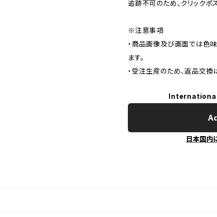
追跡不可のため、クリックポ
※注意事項
・商品画像及び画面では色味
ます。
・受注生産のため、返品交換
Internationa
Ad
日本国内