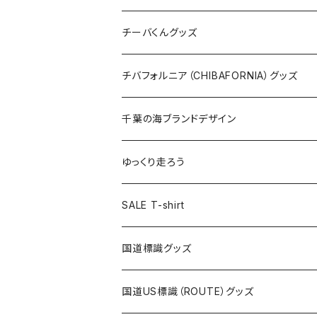
ステッカー
クリアファイル
ステッカー
バッグ
缶バッジ
Tシャツ
チーバくんグッズ
ステッカー大
缶バッジ32mm
Tシャツ
缶バッジ
ステッカー
エコバッグ
ステッカー
Tシャツ
チバフォルニア（CHIBAFORNIA）グッズ
選手ステッカー
缶バッジ54mm
キャップ
キーホルダー
缶バッジ
JAGUARさんコラボグッズ
缶バッジ
キャップ
Tシャツ
千葉の海ブランドデザイン
選手缶バッジ54mm
Tシャツ
トートバッグ
クリアファイル
キーホルダー
サコッシュ
クリアファイル
エコバッグ
キャップ
Tシャツ
ゆっくり走ろう
ステッカー
ランチバッグ
クリアファイル
ホテルキーホルダー
マスク
ステッカー
ステッカー
キャップ
Tシャツ
SALE T-shirt
エコバッグ
モーテルキーホルダー
エコバッグ
モーテルキーホルダー
ホテルキーホルダー
ステッカー
ステッカー
国道標識グッズ
トートバッグ
千葉ロッテマリーンズコラボ
ホテルキーホルダー
ホテルキーホルダー
ステッカー
国道US標識（ROUTE）グッズ