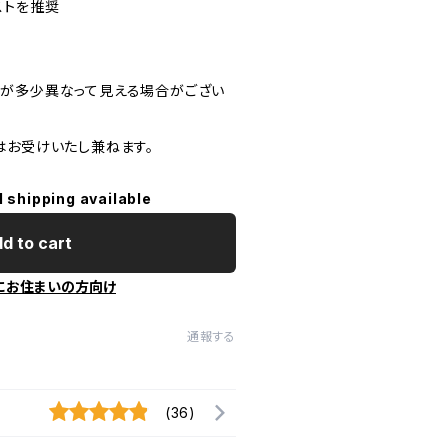
ストを推奨
が多少異なって見える場合がござい
はお受けいたし兼ねます。
l shipping available
d to cart
にお住まいの方向け
通報する
(36)