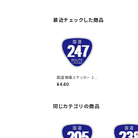
最近チェックした商品
国道標識ステッカー 24
7号線
¥440
同じカテゴリの商品