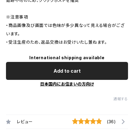
追跡不可のため、クリックポストを推奨
※注意事項
・商品画像及び画面では色味が多少異なって見える場合がござ
います。
・受注生産のため、返品交換はお受けいたし兼ねます。
International shipping available
Add to cart
日本国内にお住まいの方向け
通報する
レビュー
(36)