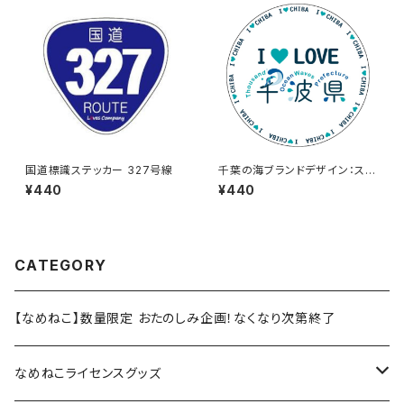
国道標識ステッカー 327号線
千葉の海ブランドデザイン：ステ
ッカー3
¥440
¥440
CATEGORY
【なめねこ】数量限定 おたのしみ企画！なくなり次第終了
なめねこライセンスグッズ