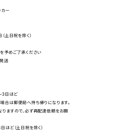
ッカー
日（土日祝を除く）
可を予めご了承ください
発送
〜3日ほど
場合は郵便局へ持ち帰りになります。
なりますので、必ず再配達依頼をお願
6日ほど（土日祝を除く）