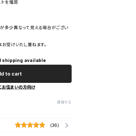
ストを推奨
が多少異なって見える場合がござい
はお受けいたし兼ねます。
l shipping available
d to cart
にお住まいの方向け
通報する
(36)