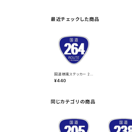
最近チェックした商品
国道標識ステッカー 26
4号線
¥440
同じカテゴリの商品