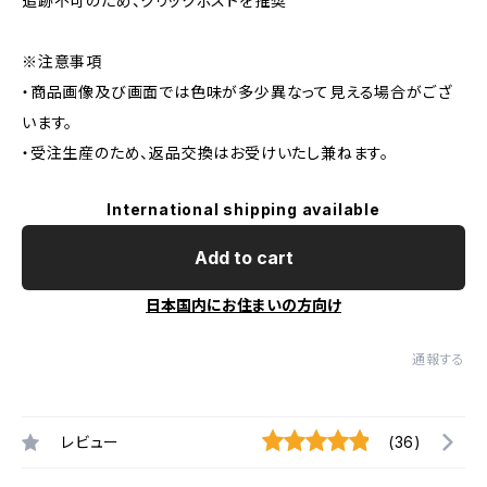
追跡不可のため、クリックポストを推奨
※注意事項
・商品画像及び画面では色味が多少異なって見える場合がござ
います。
・受注生産のため、返品交換はお受けいたし兼ねます。
International shipping available
Add to cart
日本国内にお住まいの方向け
通報する
レビュー
(36)