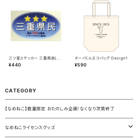
三ツ星ステッカー 三重県民(ブ
チーバくんエコバッグ Design1
ルー)
¥440
¥590
CATEGORY
【なめねこ】数量限定 おたのしみ企画！なくなり次第終了
なめねこライセンスグッズ