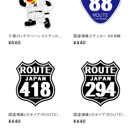
千葉ロッテマリーンズステッカー
国道標識ステッカー 88号線
14（大）
¥660
¥440
国道標識USタイプ（ROUTE）ス
国道標識USタイプ（ROUTE）ス
テッカー 418号線（ブラック）
テッカー 294号線（ブラック）
¥440
¥440