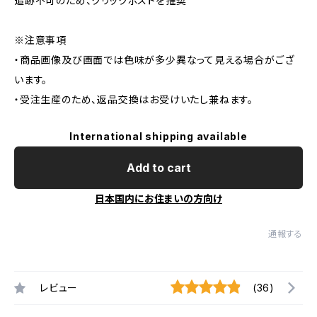
追跡不可のため、クリックポストを推奨
※注意事項
・商品画像及び画面では色味が多少異なって見える場合がござ
います。
・受注生産のため、返品交換はお受けいたし兼ねます。
International shipping available
Add to cart
日本国内にお住まいの方向け
通報する
レビュー
(36)