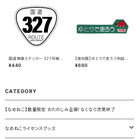
国道標識ステッカー 327号線
【復刻版】ゆとりで走ろう秋田県
（ホワイト）
（緑）：ステッカー（大）
¥440
¥660
CATEGORY
【なめねこ】数量限定 おたのしみ企画！なくなり次第終了
なめねこライセンスグッズ