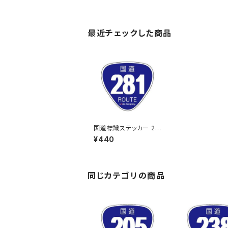
最近チェックした商品
国道標識ステッカー 28
1号線
¥440
同じカテゴリの商品