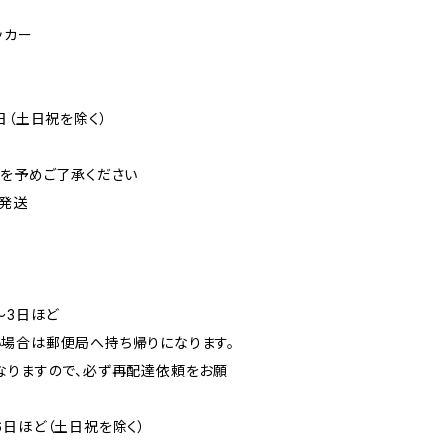
ッカー
日（土日祝を除く）
可を予めご了承ください
発送
〜3日ほど
場合は郵便局へ持ち帰りになります。
なりますので、必ず再配達依頼をお願
6日ほど（土日祝を除く）