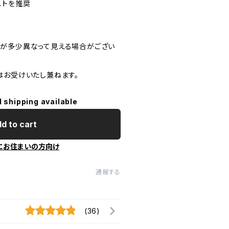
ストを推奨
が多少異なって見える場合がござい
はお受けいたし兼ねます。
l shipping available
d to cart
にお住まいの方向け
通報する
(36)