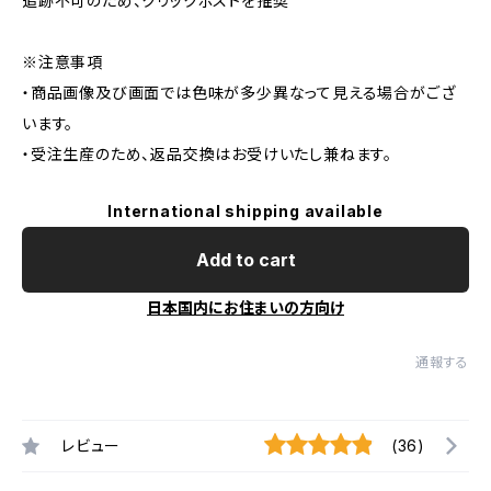
追跡不可のため、クリックポストを推奨
※注意事項
・商品画像及び画面では色味が多少異なって見える場合がござ
います。
・受注生産のため、返品交換はお受けいたし兼ねます。
International shipping available
Add to cart
日本国内にお住まいの方向け
通報する
レビュー
(36)