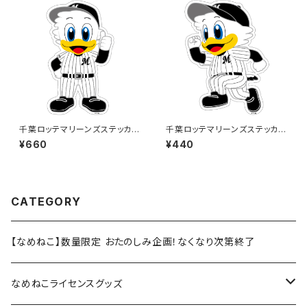
千葉ロッテマリーンズステッカー
千葉ロッテマリーンズステッカー
13（大）
14
¥660
¥440
CATEGORY
【なめねこ】数量限定 おたのしみ企画！なくなり次第終了
なめねこライセンスグッズ