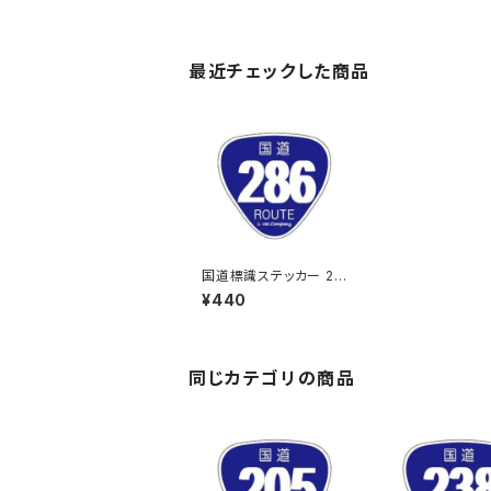
最近チェックした商品
国道標識ステッカー 28
6号線
¥440
同じカテゴリの商品