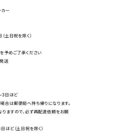
ッカー
日（土日祝を除く）
可を予めご了承ください
発送
〜3日ほど
場合は郵便局へ持ち帰りになります。
なりますので、必ず再配達依頼をお願
6日ほど（土日祝を除く）