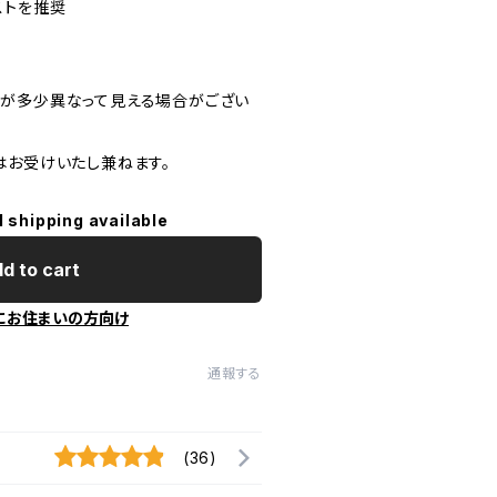
ストを推奨
が多少異なって見える場合がござい
はお受けいたし兼ねます。
l shipping available
d to cart
にお住まいの方向け
通報する
(36)