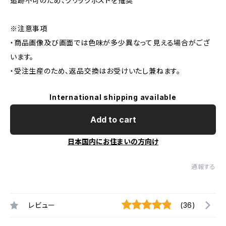
追跡不可のため、クリックポストを推奨
※注意事項
・商品画像及び画面では色味が多少異なって見える場合がござ
います。
・受注生産のため、返品交換はお受けいたし兼ねます。
International shipping available
Add to cart
日本国内にお住まいの方向け
通報する
レビュー
(36)