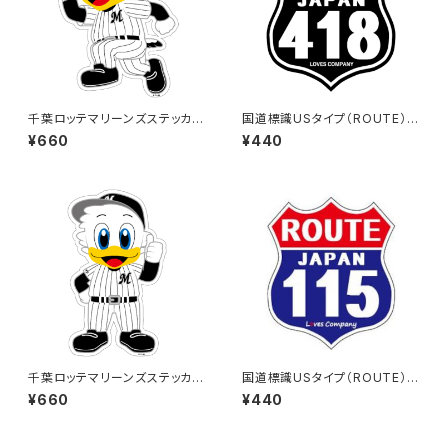
千葉ロッテマリーンズステッカー
国道標識USタイプ（ROUTE）ス
14（大）
テッカー 418号線（ブラック）
¥660
¥440
千葉ロッテマリーンズステッカー
国道標識USタイプ（ROUTE）ス
13（大）
テッカー 115号線
¥660
¥440