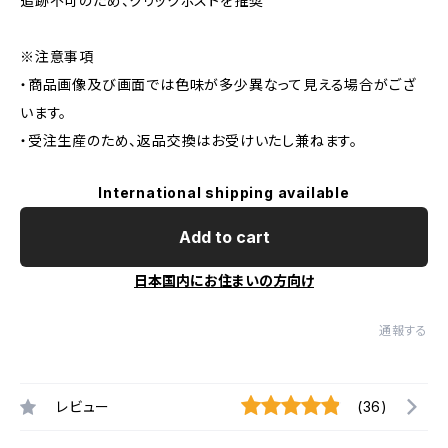
追跡不可のため、クリックポストを推奨
※注意事項
・商品画像及び画面では色味が多少異なって見える場合がござ
います。
・受注生産のため、返品交換はお受けいたし兼ねます。
International shipping available
Add to cart
日本国内にお住まいの方向け
通報する
レビュー
(36)