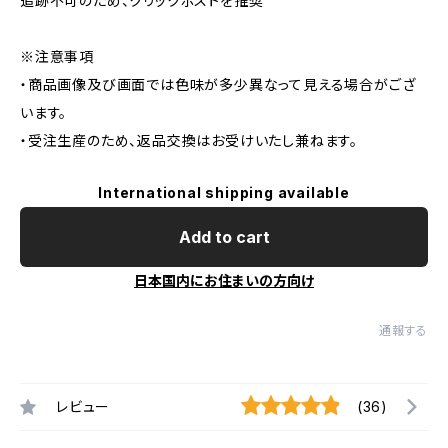
追跡不可のため、クリックポストを推奨
※注意事項
・商品画像及び画面では色味が多少異なって見える場合がござ
います。
・受注生産のため、返品交換はお受けいたし兼ねます。
International shipping available
Add to cart
日本国内にお住まいの方向け
通報する
レビュー
(36)