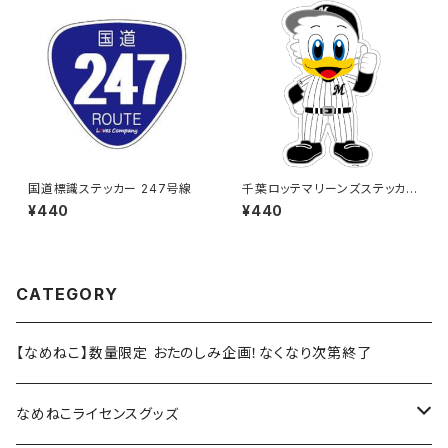
国道標識ステッカー 247号線
千葉ロッテマリーンズステッカー
13
¥440
¥440
CATEGORY
【なめねこ】数量限定 おたのしみ企画！なくなり次第終了
なめねこライセンスグッズ