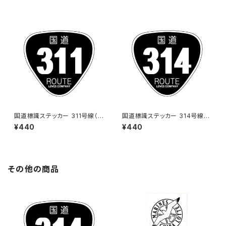
国道標識ステッカー 311号線（ブ
国道標識ステッカー 314号線
ラック）
（ブラック）
¥440
¥440
その他の商品