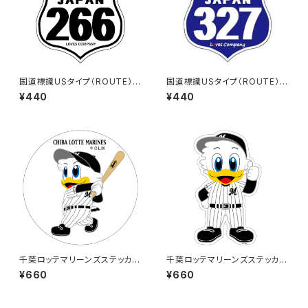
国道標識USタイプ（ROUTE）ス
国道標識USタイプ（ROUTE）ス
テッカー 266号線（ホワイト）
テッカー 327号線
¥440
¥440
千葉ロッテマリーンズステッカー
千葉ロッテマリーンズステッカー
8（大）
13（大）
¥660
¥660