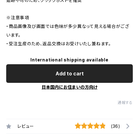
追跡不可のため、クリックポストを推奨
※注意事項
・商品画像及び画面では色味が多少異なって見える場合がござ
います。
・受注生産のため、返品交換はお受けいたし兼ねます。
International shipping available
Add to cart
日本国内にお住まいの方向け
通報する
レビュー
(36)