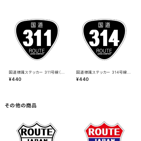
国道標識ステッカー 311号線（ブ
国道標識ステッカー 314号線
ラック）
（ブラック）
¥440
¥440
その他の商品