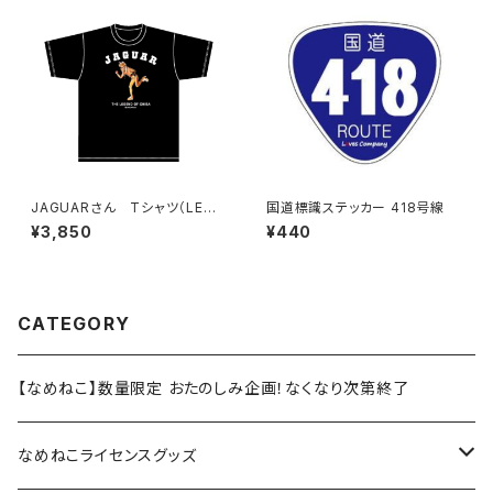
JAGUARさん Tシャツ（LEGE
国道標識ステッカー 418号線
ND-B）Black
¥3,850
¥440
CATEGORY
【なめねこ】数量限定 おたのしみ企画！なくなり次第終了
なめねこライセンスグッズ