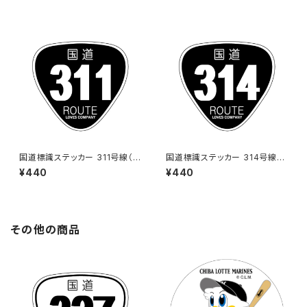
国道標識ステッカー 311号線（ブ
国道標識ステッカー 314号線
ラック）
（ブラック）
¥440
¥440
その他の商品