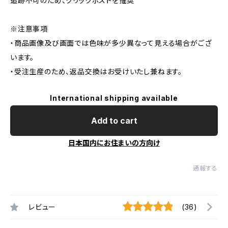
追跡不可のため、クリックポストを推奨
※注意事項
・商品画像及び画面では色味が多少異なって見える場合がござ
います。
・受注生産のため、返品交換はお受けいたし兼ねます。
International shipping available
Add to cart
日本国内にお住まいの方向け
通報する
レビュー
(36)