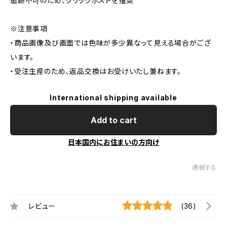
追跡不可のため、クリックポストを推奨
※注意事項
・商品画像及び画面では色味が多少異なって見える場合がござ
います。
・受注生産のため、返品交換はお受けいたし兼ねます。
International shipping available
Add to cart
日本国内にお住まいの方向け
通報する
レビュー
(36)