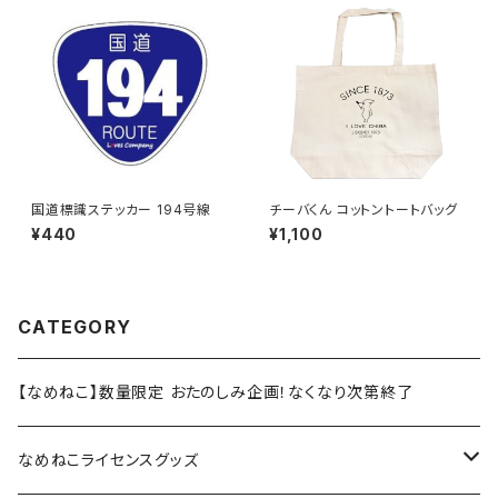
国道標識ステッカー 194号線
チーバくん コットントートバッグ
¥440
¥1,100
CATEGORY
【なめねこ】数量限定 おたのしみ企画！なくなり次第終了
なめねこライセンスグッズ