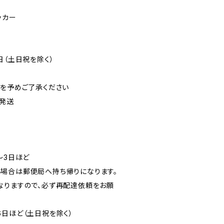
ッカー
日（土日祝を除く）
可を予めご了承ください
発送
〜3日ほど
場合は郵便局へ持ち帰りになります。
なりますので、必ず再配達依頼をお願
6日ほど（土日祝を除く）