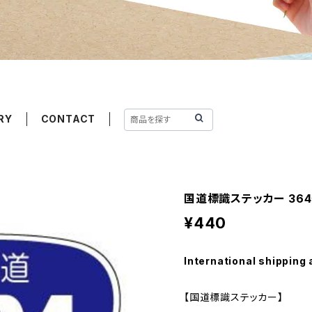
RY
CONTACT
国道標識ステッカー 36
¥440
International shipping 
【国道標識ステッカー】