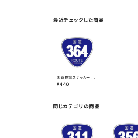
最近チェックした商品
国道標識ステッカー 36
4号線
¥440
同じカテゴリの商品