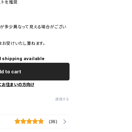
ストを推奨
が多少異なって見える場合がござい
はお受けいたし兼ねます。
l shipping available
d to cart
にお住まいの方向け
通報する
(36)