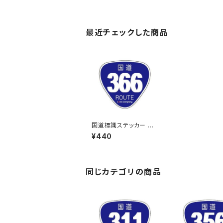
最近チェックした商品
国道標識ステッカー 36
6号線
¥440
同じカテゴリの商品