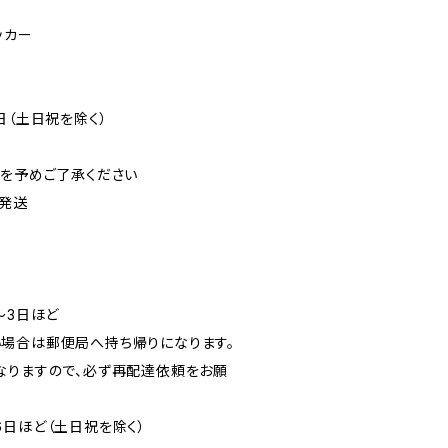
ッカー
日（土日祝を除く）
可を予めご了承ください
発送
〜3日ほど
場合は郵便局へ持ち帰りになります。
なりますので、必ず再配達依頼をお願
6日ほど（土日祝を除く）