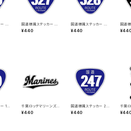
ー 35
国道標識ステッカー 32
国道標識ステッカー 32
国道標
7号線
8号線
1号線
¥440
¥440
¥44
ー 13
千葉ロッテマリーンズス
国道標識ステッカー 24
千葉ロ
テッカー16
7号線
テッカ
¥440
¥440
¥44