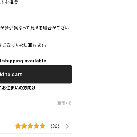
ストを推奨
が多少異なって見える場合がござい
はお受けいたし兼ねます。
l shipping available
d to cart
にお住まいの方向け
通報する
(36)