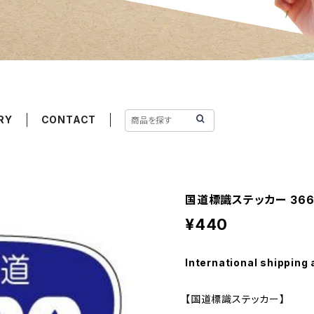
RY
CONTACT
国道標識ステッカー 36
¥440
International shipping 
【国道標識ステッカー】