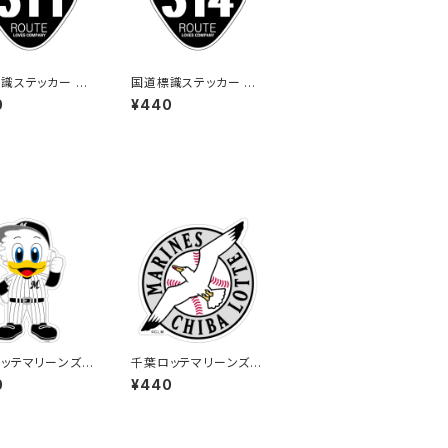
識ステッカー 31
国道標識ステッカー 31
（ブラック）
4号線（ブラック）
0
¥440
ッテマリーンズス
千葉ロッテマリーンズス
ー13
テッカー15
0
¥440