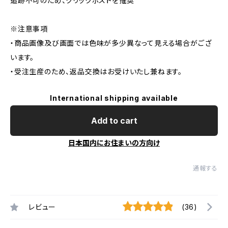
追跡不可のため、クリックポストを推奨
※注意事項
・商品画像及び画面では色味が多少異なって見える場合がござ
います。
・受注生産のため、返品交換はお受けいたし兼ねます。
International shipping available
Add to cart
日本国内にお住まいの方向け
通報する
レビュー
(36)