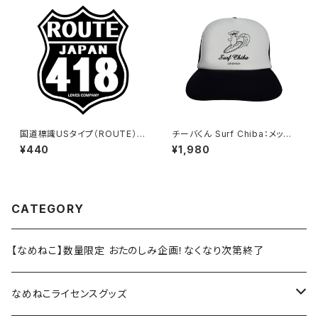
国道標識USタイプ（ROUTE）ス
チーバくん Surf Chiba：メッシ
テッカー 418号線（ブラック）
ュキャップ（Bホワイト）
¥440
¥1,980
CATEGORY
【なめねこ】数量限定 おたのしみ企画！なくなり次第終了
なめねこライセンスグッズ