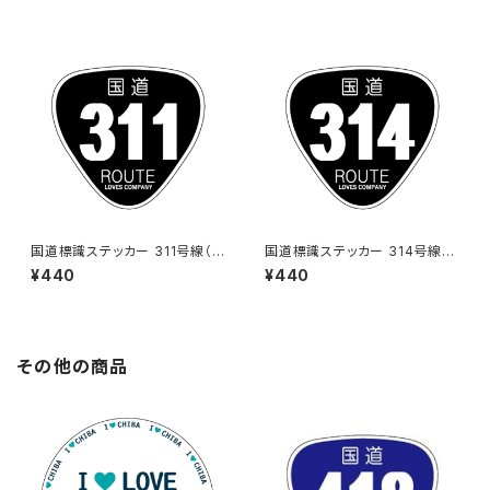
国道標識ステッカー 311号線（ブ
国道標識ステッカー 314号線
ラック）
（ブラック）
¥440
¥440
その他の商品