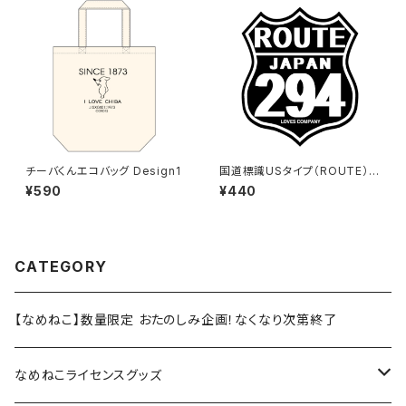
チーバくんエコバッグ Design1
国道標識USタイプ（ROUTE）ス
テッカー 294号線（ブラック）
¥590
¥440
CATEGORY
【なめねこ】数量限定 おたのしみ企画！なくなり次第終了
なめねこライセンスグッズ