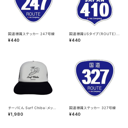
国道標識ステッカー 247号線
国道標識USタイプ（ROUTE）ス
テッカー 410号線
¥440
¥440
チーバくん Surf Chiba：メッシ
国道標識ステッカー 327号線
ュキャップ（Bホワイト）
¥1,980
¥440