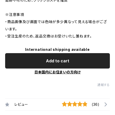
追跡不可のため、クリックポストを推奨
※注意事項
・商品画像及び画面では色味が多少異なって見える場合がござ
います。
・受注生産のため、返品交換はお受けいたし兼ねます。
International shipping available
Add to cart
日本国内にお住まいの方向け
通報する
レビュー
(36)