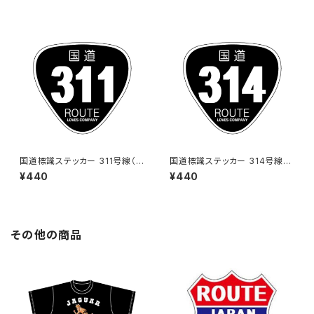
国道標識ステッカー 311号線（ブ
国道標識ステッカー 314号線
ラック）
（ブラック）
¥440
¥440
その他の商品