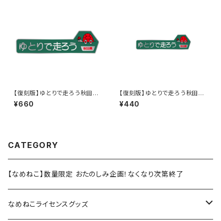
【復刻版】ゆとりで走ろう秋田県
【復刻版】ゆとりで走ろう秋田県
（緑）：ステッカー（大）
（緑）：ステッカー
¥660
¥440
CATEGORY
【なめねこ】数量限定 おたのしみ企画！なくなり次第終了
なめねこライセンスグッズ