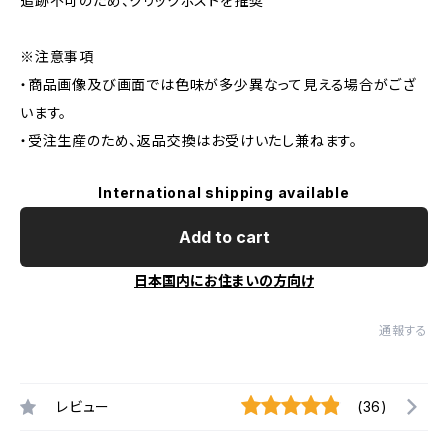
追跡不可のため、クリックポストを推奨
※注意事項
・商品画像及び画面では色味が多少異なって見える場合がござ
います。
・受注生産のため、返品交換はお受けいたし兼ねます。
International shipping available
Add to cart
日本国内にお住まいの方向け
通報する
レビュー
(36)