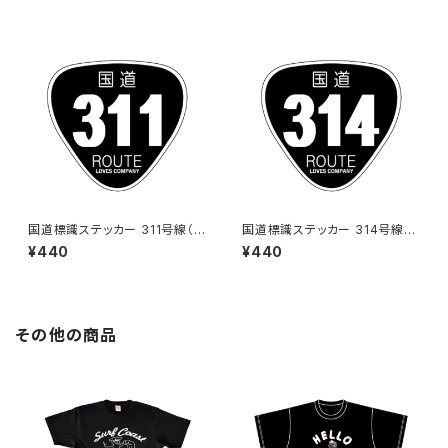
国道標識ステッカー 311号線（ブ
国道標識ステッカー 314号線
ラック）
（ブラック）
¥440
¥440
その他の商品