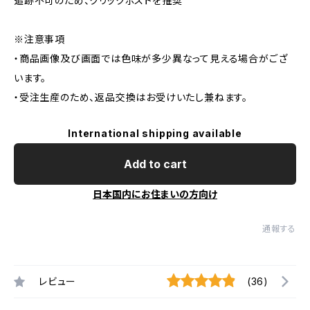
追跡不可のため、クリックポストを推奨
※注意事項
・商品画像及び画面では色味が多少異なって見える場合がござ
います。
・受注生産のため、返品交換はお受けいたし兼ねます。
International shipping available
Add to cart
日本国内にお住まいの方向け
通報する
レビュー
(36)