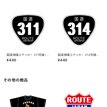
国道標識ステッカー 311号線（ブ
国道標識ステッカー 314号線
ラック）
（ブラック）
¥440
¥440
その他の商品