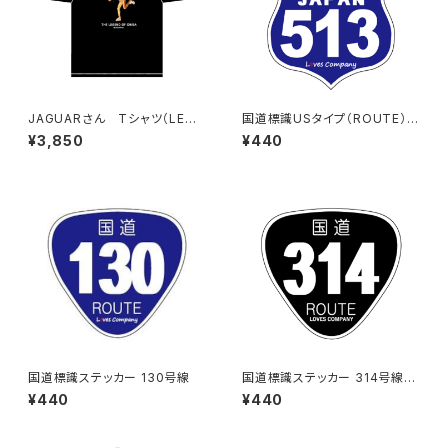
JAGUARさん Tシャツ（LEGE
国道標識USタイプ（ROUTE）ス
ND-B）Black
テッカー 513号線
¥3,850
¥440
国道標識ステッカー 130号線
国道標識ステッカー 314号線
（ブラック）
¥440
¥440