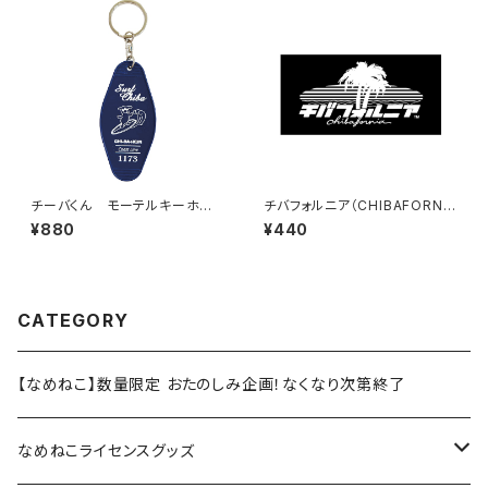
チーバくん モーテルキーホル
チバフォルニア（CHIBAFORNI
ダー design3
A）ステッカーB（Black）
¥880
¥440
CATEGORY
【なめねこ】数量限定 おたのしみ企画！なくなり次第終了
なめねこライセンスグッズ