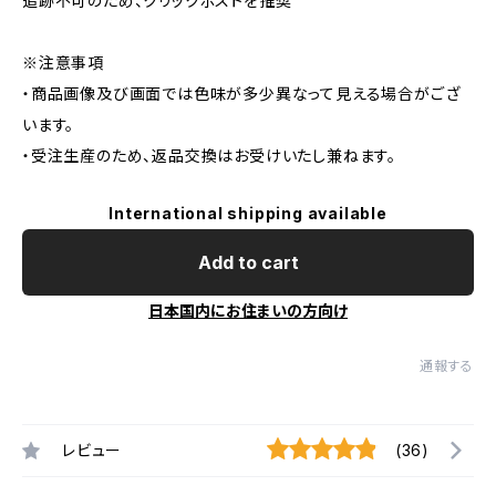
追跡不可のため、クリックポストを推奨
※注意事項
・商品画像及び画面では色味が多少異なって見える場合がござ
います。
・受注生産のため、返品交換はお受けいたし兼ねます。
International shipping available
Add to cart
日本国内にお住まいの方向け
通報する
レビュー
(36)