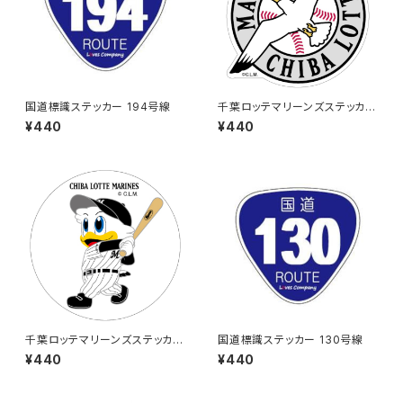
国道標識ステッカー 194号線
千葉ロッテマリーンズステッカー
15
¥440
¥440
千葉ロッテマリーンズステッカー
国道標識ステッカー 130号線
8
¥440
¥440