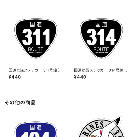
国道標識ステッカー 311号線（ブ
国道標識ステッカー 314号線
ラック）
（ブラック）
¥440
¥440
その他の商品