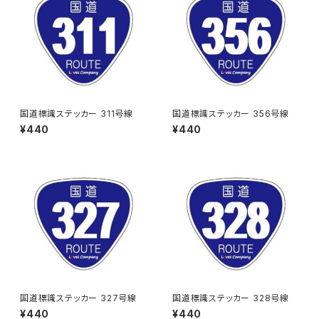
国道標識ステッカー 311号線
国道標識ステッカー 356号線
¥440
¥440
国道標識ステッカー 327号線
国道標識ステッカー 328号線
¥440
¥440