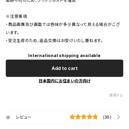
追跡不可のため、クリックポストを推奨
※注意事項
・商品画像及び画面では色味が多少異なって見える場合がござ
います。
・受注生産のため、返品交換はお受けいたし兼ねます。
International shipping available
Add to cart
日本国内にお住まいの方向け
通報する
レビュー
(36)