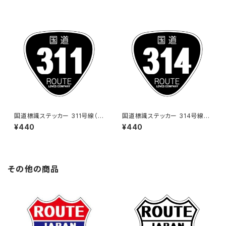
国道標識ステッカー 311号線（ブ
国道標識ステッカー 314号線
ラック）
（ブラック）
¥440
¥440
その他の商品