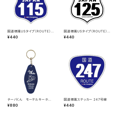
国道標識USタイプ（ROUTE）ス
国道標識USタイプ（ROUTE）ス
テッカー 115号線
テッカー 125号線（ホワイト）
¥440
¥440
チーバくん モーテルキーホル
国道標識ステッカー 247号線
ダー design3
¥880
¥440