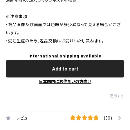
追跡不可のため、クリックポストを推奨
※注意事項
・商品画像及び画面では色味が多少異なって見える場合がござ
います。
・受注生産のため、返品交換はお受けいたし兼ねます。
International shipping available
Add to cart
日本国内にお住まいの方向け
通報する
レビュー
(36)