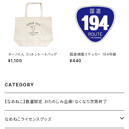
チーバくん コットントートバッグ
国道標識ステッカー 194号線
¥1,100
¥440
CATEGORY
【なめねこ】数量限定 おたのしみ企画！なくなり次第終了
なめねこライセンスグッズ