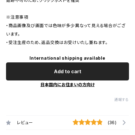
追跡不可のため、クリックポストを推奨
※注意事項
・商品画像及び画面では色味が多少異なって見える場合がござ
います。
・受注生産のため、返品交換はお受けいたし兼ねます。
International shipping available
Add to cart
日本国内にお住まいの方向け
通報する
レビュー
(36)