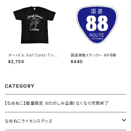
チーバくん Surf Corst：Tシャ
国道標識ステッカー 88号線
ツ（Black）
¥2,750
¥440
CATEGORY
【なめねこ】数量限定 おたのしみ企画！なくなり次第終了
なめねこライセンスグッズ