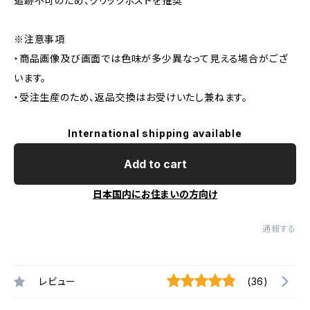
追跡不可のため、クリックポストを推奨
※注意事項
・商品画像及び画面では色味が多少異なって見える場合がござ
います。
・受注生産のため、返品交換はお受けいたし兼ねます。
International shipping available
Add to cart
日本国内にお住まいの方向け
通報する
レビュー
(36)