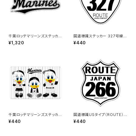
千葉ロッテマリーンズステッカー
国道標識ステッカー 327号線
16（特大）
（ホワイト）
¥1,320
¥440
千葉ロッテマリーンズステッカー
国道標識USタイプ（ROUTE）ス
10
テッカー 266号線（ホワイト）
¥440
¥440