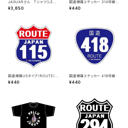
JAGUARさん Tシャツ（LEGE
国道標識ステッカー 314号線
ND-B）Black
（ブラック）
¥3,850
¥440
国道標識USタイプ（ROUTE）ス
国道標識ステッカー 418号線
テッカー 115号線
¥440
¥440