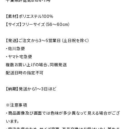
千葉県許諾第B164-11号
【素材】ポリエステル100％
【サイズ】フリーサイズ（56〜60cm）
【発送】ご注文から3〜5営業日（土日祝を除く）
・佐川急便
・ヤマト宅急便
複数お買い上げの場合、同梱発送
配送日時の指定不可
【納期】発送から1〜3日ほど
※注意事項
・商品画像及び画面では色味が多少異なって見える場合がござ
います。